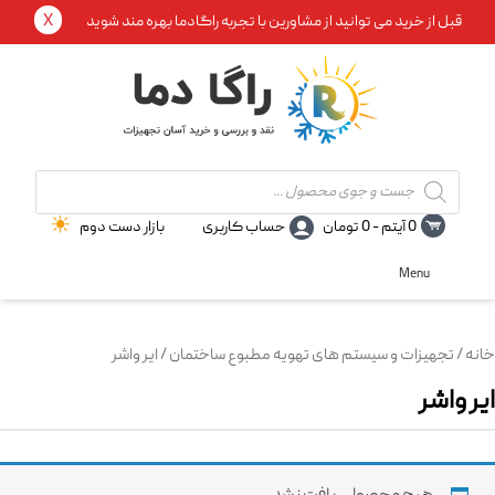
X
قبل از خرید می توانید از مشاورین با تجربه راگادما بهره مند شوید
Products
search
0 آیتم -
0
تومان
حساب کاربری
بازار دست دوم
Menu
خانه
/
تجهیزات و سیستم های تهویه مطبوع ساختمان
/ ایر واشر
ایر واشر