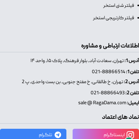
فیلتر شنی استخر
فیلتر کارتریجی استخر
اطلاعات ارتباطی و مشاوره
آدرس 1:
تهران، سعادت آباد، بلوار فرهنگ، پلاک ۱۵، واحد ۱۴
تلفن 1:
88866514-021
آدرس 2:
تهران، خ طالقانی، خ مفتح جنوبی، بن بست واحدی، پ 2
تلفن 2:
88866493-021
ایمیل:
sale @ RagaDama.com
نماد های اعتماد
اینستاگرام
تلگرام