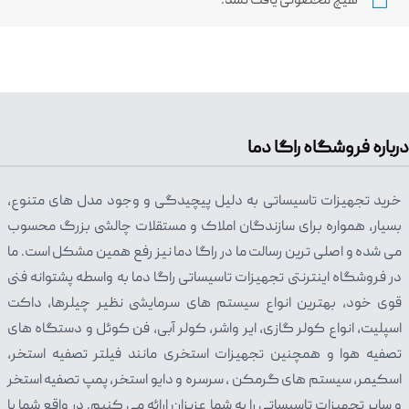
هیچ محصولی یافت نشد.
درباره فروشگاه راگا دما
خرید تجهیزات تاسیساتی به دلیل پیچیدگی و وجود مدل های متنوع،
بسیار، همواره برای سازندگان املاک و مستقلات چالشی بزرگ محسوب
می شده و اصلی ترین رسالت ما در راگا دما نیز رفع همین مشکل است. ما
در فروشگاه اینترنتی تجهیزات تاسیساتی راگا دما به واسطه پشتوانه فنی
قوی خود، بهترین انواع سیستم های سرمایشی نظیر چیلرها، داکت
اسپلیت، انواع کولر گازی، ایر واشر، کولر آبی، فن کوئل و دستگاه های
تصفیه هوا و همچنین تجهیزات استخری مانند فیلتر تصفیه استخر،
اسکیمر، سیستم های گرمکن ، سرسره و دایو استخر، پمپ تصفیه استخر
و سایر تجهیزات تاسیساتی را به شما عزیزان ارائه می کنیم. در واقع شما با