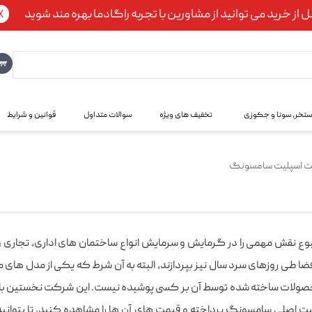
ل از خرید می توانید از مشاورین با تجربه راگادما بهره مند شوید
X
استخر، سونا و جکوزی
تخفیف های ویژه
سوالات متداول
قوانین و شرایط
ت اسپلیت سامسونگ
بوع نقش مهمی را در گرمایش و سرمایش انواع ساختمان های اداری، تجاری و
 طی روزهای سرد سال نیز بپردازند، البته به آن شرط که یکی از مدل های م
ت اصلی سامسونگ پرداخته و قیمت های آن ها را مشاهده کنید، تا بتوانید