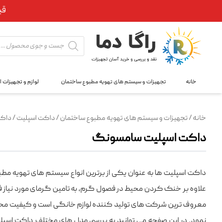
قب
Products
search
خانه
تجهیزات و سیستم های تهویه مطبوع ساختمان
لوازم و تجهیزات 
خانه
/
تجهیزات و سیستم های تهویه مطبوع ساختمان
/
داکت اسپلیت
/ داک
داکت اسپلیت سامسونگ
داکت اسپلیت ها به عنوان یکی از برترین انواع سیستم های تهویه مط
علاوه بر خنک کردن محیط در فصول گرم، به تامین گرمای مورد نیاز فضا
نمود. در این صفحه می توانید به بررسی مدل های مختلف داکت اسپلی