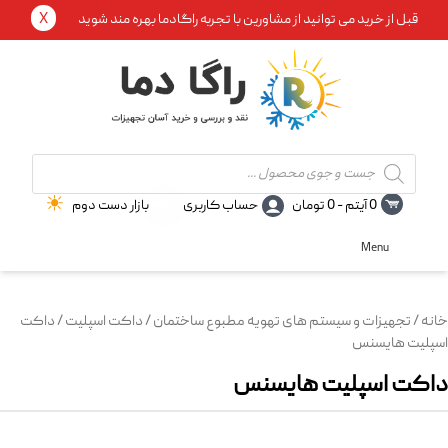
X
قبل از خرید می توانید از مشاورین با تجربه راگادما بهره مند شوید
Products
search
0 آیتم -
0
تومان
حساب کاربری
بازار دست دوم
Menu
خانه
/
تجهیزات و سیستم های تهویه مطبوع ساختمان
/
داکت اسپلیت
/ داکت
اسپلیت هایسنس
داکت اسپلیت هایسنس