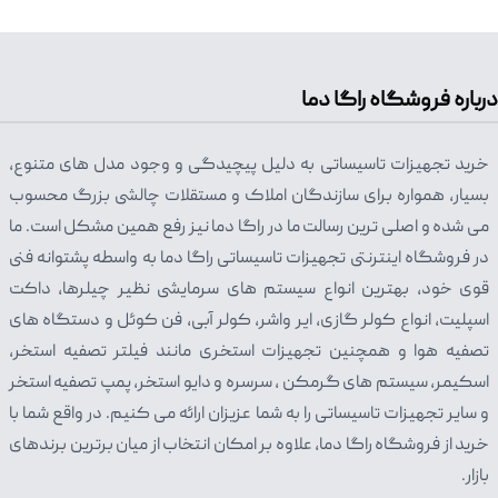
درباره فروشگاه راگا دما
خرید تجهیزات تاسیساتی به دلیل پیچیدگی و وجود مدل های متنوع،
بسیار، همواره برای سازندگان املاک و مستقلات چالشی بزرگ محسوب
می شده و اصلی ترین رسالت ما در راگا دما نیز رفع همین مشکل است. ما
در فروشگاه اینترنتی تجهیزات تاسیساتی راگا دما به واسطه پشتوانه فنی
قوی خود، بهترین انواع سیستم های سرمایشی نظیر چیلرها، داکت
اسپلیت، انواع کولر گازی، ایر واشر، کولر آبی، فن کوئل و دستگاه های
تصفیه هوا و همچنین تجهیزات استخری مانند فیلتر تصفیه استخر،
اسکیمر، سیستم های گرمکن ، سرسره و دایو استخر، پمپ تصفیه استخر
و سایر تجهیزات تاسیساتی را به شما عزیزان ارائه می کنیم. در واقع شما با
خرید از فروشگاه راگا دما، علاوه بر امکان انتخاب از میان برترین برندهای
بازار.