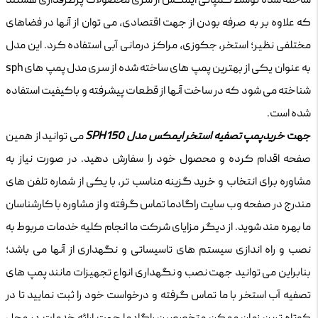
ساخته شده توسط کمپانی ایمکس از سری محصولات پرطرفداری هستند
که علاوه بر به صرفه بودن از جهت اقتصادی، می توان از آنها در فضاهای
مختلفی نظیر؛ استخر، جکوزی، مراکز درمانی آبی استفاده کرد. این مدل
به عنوان یکی از بهترین پمپ های ساخته شده از سری مدل
پمپ های sph
شناخته می شود که در ساخت آنها از قطعات پیشرفته و باکیفیت استفاده
شده است.
جهت
خریدپمپ تصفیه استخر ایمکس مدل SPH150
می توانید از همین
صفحه اقدام کرده و محصول خود را سفارش دهید. در صورت نیاز به
مشاوره برای انتخاب و خرید گزینه مناسب تر، با یکی از شماره تلفن های
مندرج در صفحه وب سایت
راگادما
تماس گرفته و از مشاوره با کارشناسان
ما بهره مند شوید. از دیگر مزایای شرکت ما انجام کلیه خدمات مربوط به
نصب و راه اندازی سیستم های تاسیساتی و نگهداری از آنها می باشد؛
بنابراین می توانید جهت نصب و نگهداری انواع تجهیزات مانند پمپ های
تصفیه آب استخر با ما تماس گرفته و درخواست خود را ثبت نمایید تا در