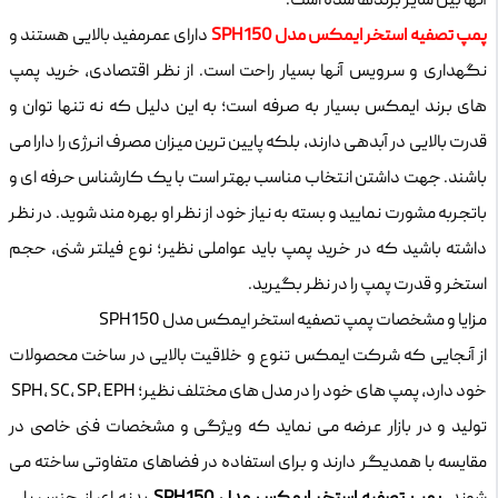
آنها بین سایر برندها شده است.
پمپ تصفیه استخر ایمکس مدل SPH150
دارای عمرمفید بالایی هستند و
نگهداری و سرویس آنها بسیار راحت است. از نظر اقتصادی، خرید پمپ
های برند ایمکس بسیار به صرفه است؛ به این دلیل که نه تنها توان و
قدرت بالایی در آبدهی دارند، بلکه پایین ترین میزان مصرف انرژی را دارا می
باشند. جهت داشتن انتخاب مناسب بهتر است با یک کارشناس حرفه ای و
باتجربه مشورت نمایید و بسته به نیاز خود از نظر او بهره مند شوید.
در نظر
داشته باشید که در خرید پمپ باید عواملی نظیر؛ نوع فیلتر شنی، حجم
استخر و قدرت پمپ را در نظر بگیرید.
مزایا و مشخصات پمپ تصفیه استخر ایمکس مدل SPH150
از آنجایی که شرکت ایمکس تنوع و خلاقیت بالایی در ساخت محصولات
خود دارد، پمپ های خود را در مدل های مختلف نظیر؛ SPH, SC, SP, EPH
تولید و در بازار عرضه می نماید که ویژگی و مشخصات فنی خاصی در
مقایسه با همدیگر دارند و برای استفاده در فضاهای متفاوتی ساخته می