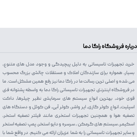
درباره فروشگاه راگا دما
خرید تجهیزات تاسیساتی به دلیل پیچیدگی و وجود مدل های متنوع،
بسیار، همواره برای سازندگان املاک و مستقلات چالشی بزرگ محسوب
می شده و اصلی ترین رسالت ما در راگا دما نیز رفع همین مشکل است. ما
در فروشگاه اینترنتی تجهیزات تاسیساتی راگا دما به واسطه پشتوانه فنی
قوی خود، بهترین انواع سیستم های سرمایشی نظیر چیلرها، داکت
اسپلیت، انواع کولر گازی، ایر واشر، کولر آبی، فن کوئل و دستگاه های
تصفیه هوا و همچنین تجهیزات استخری مانند فیلتر تصفیه استخر،
اسکیمر، سیستم های گرمکن ، سرسره و دایو استخر، پمپ تصفیه استخر
و سایر تجهیزات تاسیساتی را به شما عزیزان ارائه می کنیم. در واقع شما با