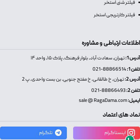
فیلتر شنی استخر
فیلتر کارتریجی استخر
اطلاعات ارتباطی و مشاوره
آدرس 1:
تهران، سعادت آباد، بلوار فرهنگ، پلاک ۱۵، واحد ۱۴
تلفن 1:
88866514-021
آدرس 2:
تهران، خ طالقانی، خ مفتح جنوبی، بن بست واحدی، پ 2
تلفن 2:
88866493-021
ایمیل:
sale @ RagaDama.com
نماد های اعتماد
اینستاگرام
تلگرام