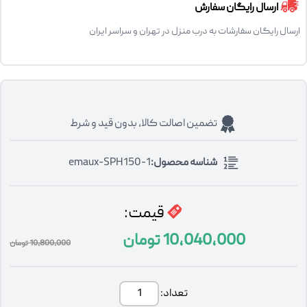
ارسال رایگان سفارش
ارسال رایگان سفارشات به درب منزل در تهران و سراسر ایران
تضمین اصالت کالا، بدون قید و شرط
شناسه محصول:
emaux-SPH150-1
قیمت:
10,040,000
تومان
10,800,000
تومان
تعداد: